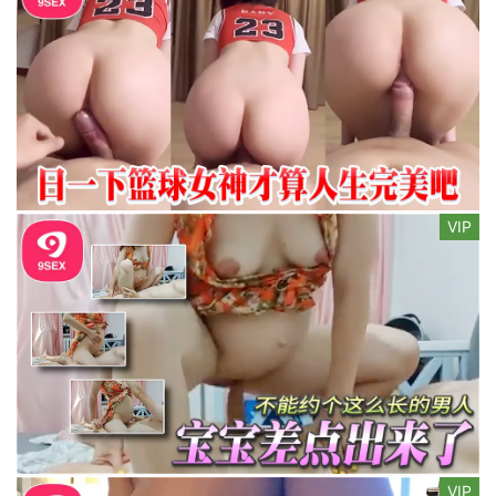
VIP
VIP