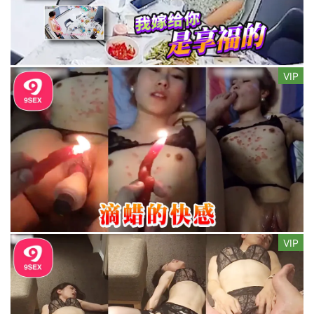
VIP
VIP