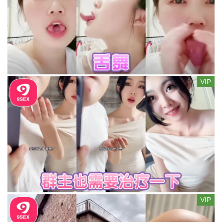
VIP
VIP