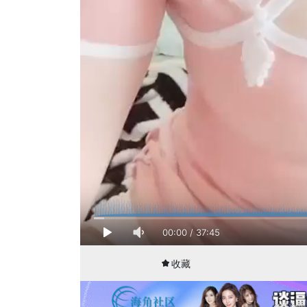
00:00
/
37:45
收藏