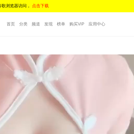
谷歌浏览器访问，
点击下载
首页
分类
频道
发现
榜单
购买VIP
应用中心