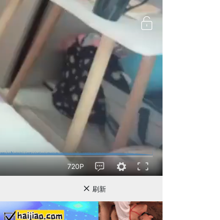
720P
刷新