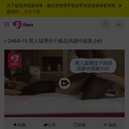
为了提高浏览器体验，建议您使用手机自带浏览器或谷歌浏览
器访问，
点击下载
en
j-2464-15 黑人猛男狂干极品风骚中国美少妇
收藏
分享
举报
刷新