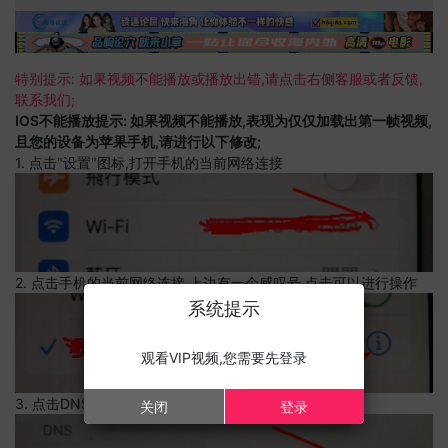
特别提示: 如果视频不能播放或播放出错,请点击右侧客服或者反馈,
联系我们;
IOS不能播放提示: 如果视频不能播放,表现为仅仅加载出第一帧视频,
且您的设备为苹果手机,请进行以下修改;
1. 点击"设置"图标,打开手机的当前网络连接
2. 点击手机的当前网络连接,上边有一个感叹号,点击可以进行操作
系统提示
观看VIP视频,您需要先登录
3. 点击DNS设置
关闭
登录