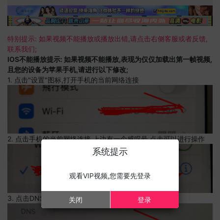
特别提示: 如果视频不能播放或播放出错,请点击右侧客服或者反馈,
联系我们;
IOS不能播放提示: 如果视频不能播放,表现为仅仅加载出第一帧视频,
且您的设备为苹果手机,请进行以下修改;
1. 点击"设置"图标,打开手机的当前网络连接
2. 点击手机的当前网络连接,上边有一个感叹号,点击可以进行操作
系统提示
观看VIP视频,您需要先登录
3. 点击DNS设置
关闭
登录