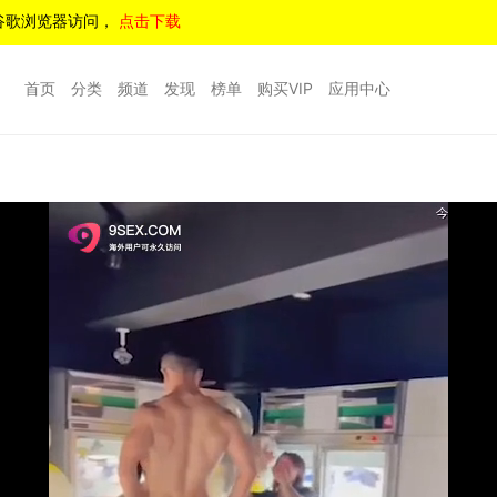
谷歌浏览器访问，
点击下载
首页
分类
频道
发现
榜单
购买VIP
应用中心