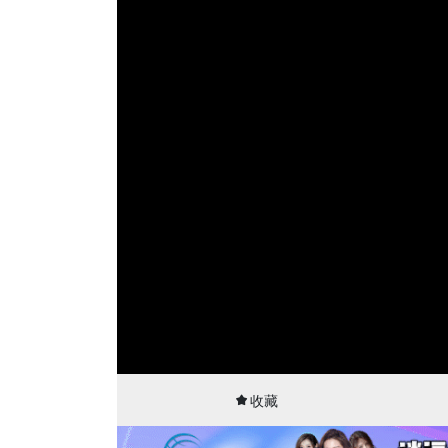
00:00
00:30
收藏