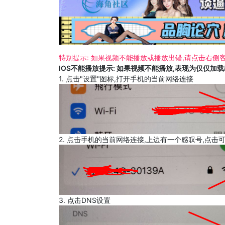
特别提示: 如果视频不能播放或播放出错,请点击右侧客
IOS不能播放提示: 如果视频不能播放,表现为仅仅加
1. 点击"设置"图标,打开手机的当前网络连接
2. 点击手机的当前网络连接,上边有一个感叹号,点击
3. 点击DNS设置