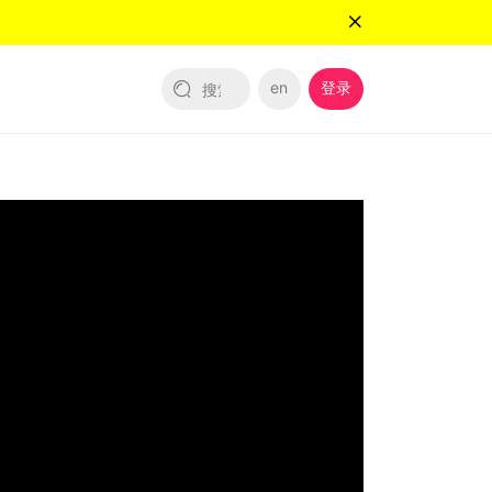
en
登录