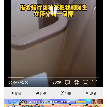
360P
00:00
/
02:55
收藏
分享
举报
刷新