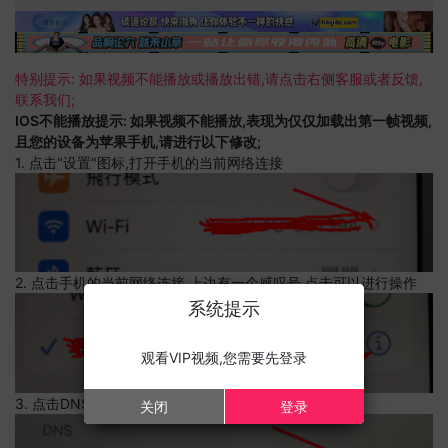
特别提示: 如果视频不能播放或播放出错,请点击右侧客服或者反馈,
联系我们;
IOS不能播放提示: 如果视频不能播放,表现为仅仅加载出第一帧视频,
且您的设备为苹果手机,请进行以下修改;
1. 点击"设置"图标,打开手机的当前网络连接
2. 点击手机的当前网络连接,上边有一个感叹号,点击可以进行操作
系统提示
观看VIP视频,您需要先登录
3. 点击DNS设置
关闭
登录