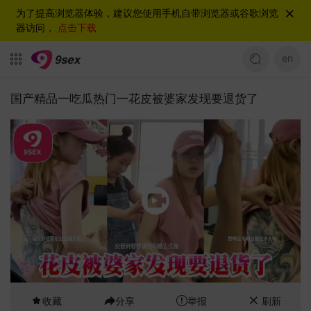
为了提高浏览器体验，建议您使用手机自带浏览器或谷歌浏览
器访问，
点击下载
en
国产精品一吃瓜热门一花皮被婆家发现要退货了
收藏
分享
举报
刷新