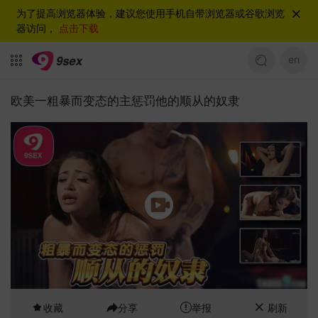
为了提高浏览器体验，建议您使用手机自带浏览器或谷歌浏览
器访问，
点击下载
en
欧美一粗暴而变态的主惩罚他的顺从的奴隶
收藏
分享
举报
刷新