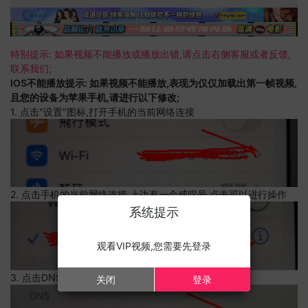
特别提示: 如果视频不能播放或播放出错,请点击右侧客服或者反馈,
联系我们;
IOS不能播放提示: 如果视频不能播放,表现为仅仅加载出第一帧视频,
且您的设备为苹果手机,请进行以下修改;
1. 点击"设置"图标,打开手机的当前网络连接
2. 点击手机的当前网络连接,上边有一个感叹号,点击可以进行操作
系统提示
观看VIP视频,您需要先登录
3. 点击DNS设置
关闭
登录