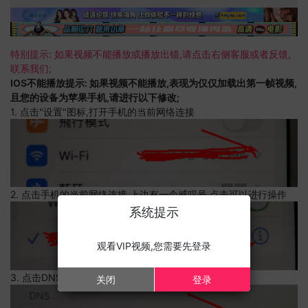
特别提示: 如果视频不能播放或播放出错,请点击右侧客服或者反馈,
联系我们;
IOS不能播放提示: 如果视频不能播放,表现为仅仅加载出第一帧视频,
且您的设备为苹果手机,请进行以下修改;
1. 点击"设置"图标,打开手机的当前网络连接
2. 点击手机的当前网络连接,上边有一个感叹号,点击可以进行操作
系统提示
观看VIP视频,您需要先登录
3. 点击DNS设置
关闭
登录