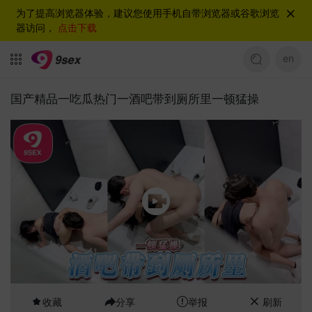
为了提高浏览器体验，建议您使用手机自带浏览器或谷歌浏览
器访问，
点击下载
en
国产精品一吃瓜热门一酒吧带到厕所里一顿猛操
收藏
分享
举报
刷新