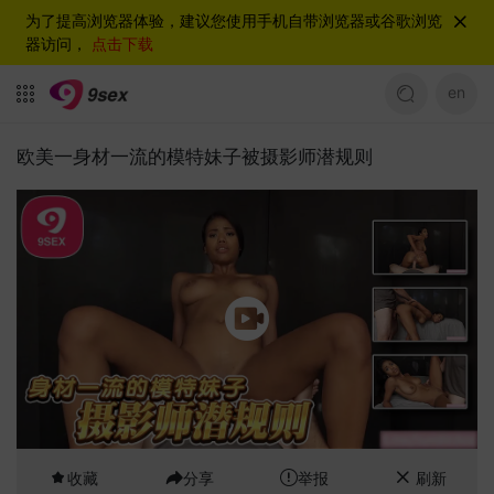
为了提高浏览器体验，建议您使用手机自带浏览器或谷歌浏览
器访问，
点击下载
en
欧美一身材一流的模特妹子被摄影师潜规则
收藏
分享
举报
刷新