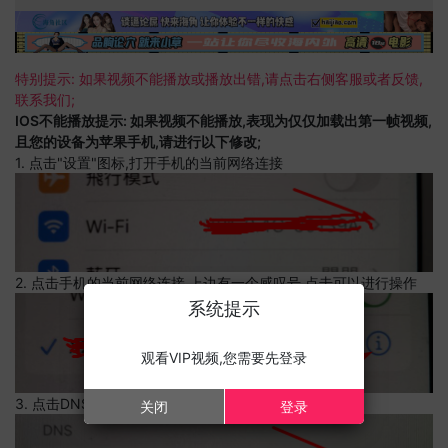
特别提示: 如果视频不能播放或播放出错,请点击右侧客服或者反馈,
联系我们;
IOS不能播放提示: 如果视频不能播放,表现为仅仅加载出第一帧视频,
且您的设备为苹果手机,请进行以下修改;
1. 点击"设置"图标,打开手机的当前网络连接
2. 点击手机的当前网络连接,上边有一个感叹号,点击可以进行操作
系统提示
观看VIP视频,您需要先登录
3. 点击DNS设置
关闭
登录