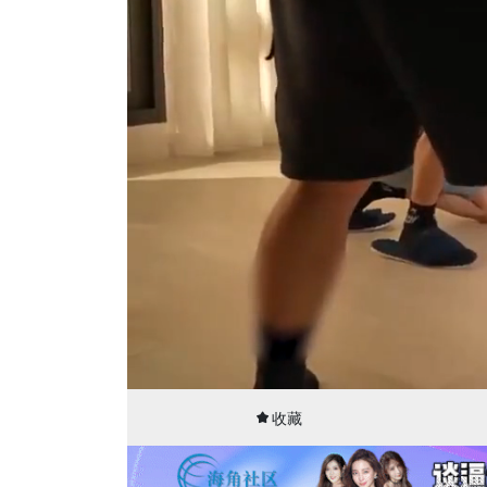
00:15
30:37
收藏