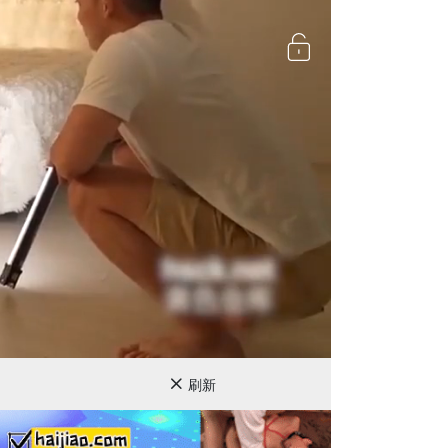
720P
刷新