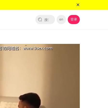
en
登录