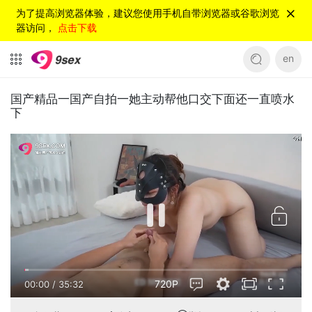
为了提高浏览器体验，建议您使用手机自带浏览器或谷歌浏览
器访问，
点击下载
en
国产精品一国产自拍一她主动帮他口交下面还一直喷水
下
720P
00:00
/
35:32