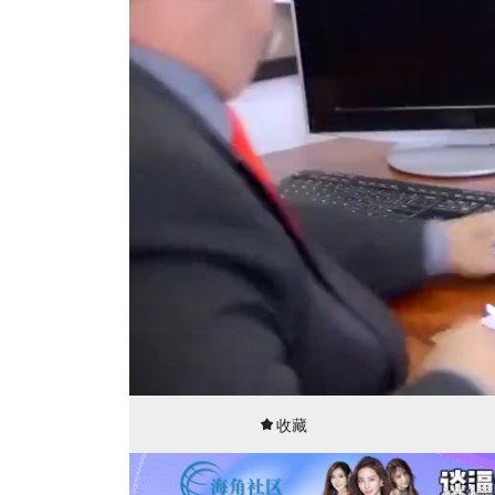
00:09
29:22
收藏