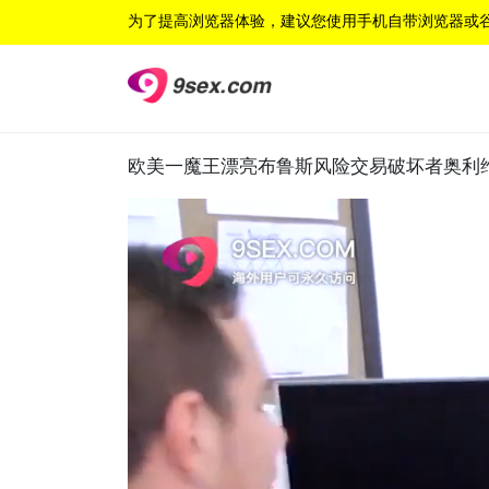
为了提高浏览器体验，建议您使用手机自带浏览器或
欧美一魔王漂亮布鲁斯风险交易破坏者奥利