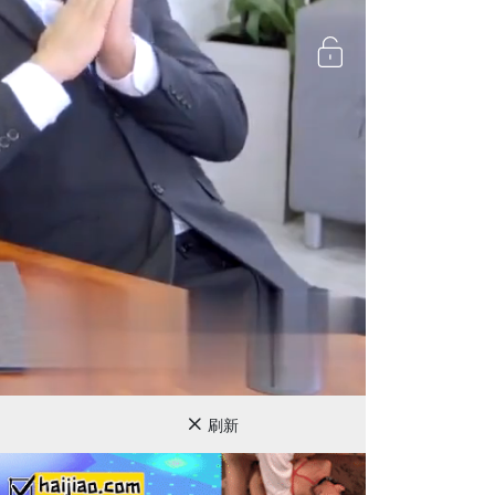
720P
刷新