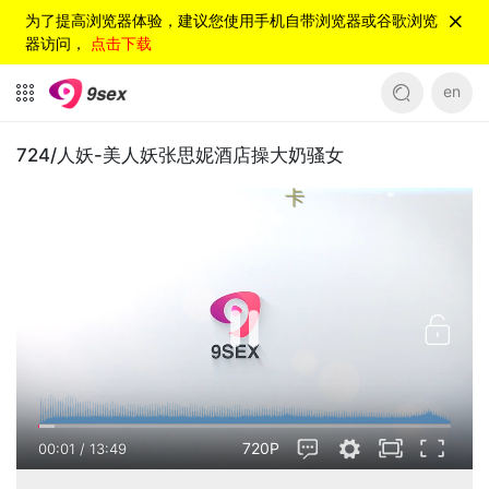
为了提高浏览器体验，建议您使用手机自带浏览器或谷歌浏览
器访问，
点击下载
en
724/人妖-美人妖张思妮酒店操大奶骚女
卡
720P
00:01
/
13:49