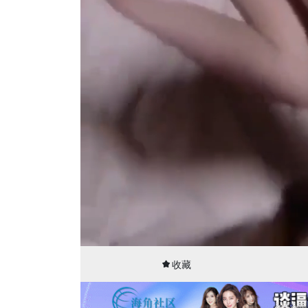
00:01
02:19
收藏