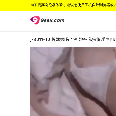
为了提高浏览器体验，建议您使用手机自带浏览器或
j-8011-10 趁妹妹喝了酒 她被我操得淫声四