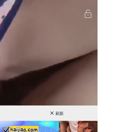
720P
刷新