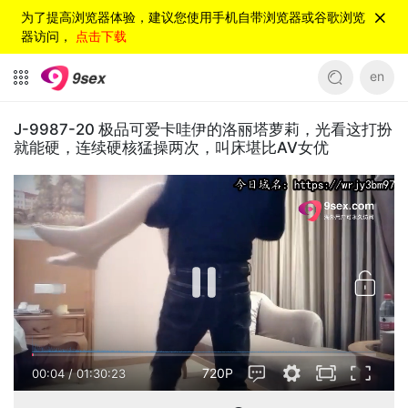
为了提高浏览器体验，建议您使用手机自带浏览器或谷歌浏览
器访问，
点击下载
en
J-9987-20 极品可爱卡哇伊的洛丽塔萝莉，光看这打扮
就能硬，连续硬核猛操两次，叫床堪比AV女优
720P
00:04
/
01:30:23